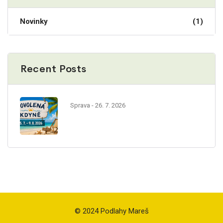
Novinky
(1)
Recent Posts
Sprava
- 26. 7. 2026
© 2024 Podlahy Mareš